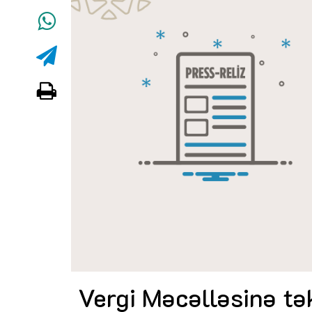
Vergi Məcəlləsinə tək