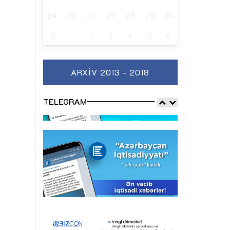
24
25
26
27
28
29
30
31
1
2
3
4
5
6
ARXIV 2013 - 2018
TELEGRAM