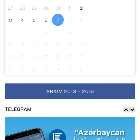
27
28
29
30
31
1
2
3
4
5
6
7
8
9
10
11
12
13
14
15
16
17
18
19
20
21
22
23
24
25
26
27
28
29
30
31
1
2
3
4
5
6
ARXIV 2013 - 2018
TELEGRAM