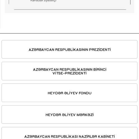
AZƏRBAYCAN RESPUBLİKASININ PREZİDENTİ
AZƏRBAYCAN RESPUBLİKASININ BİRİNCİ
VİTSE-PREZİDENTİ
HEYDƏR ƏLİYEV FONDU
HEYDƏR ƏLİYEV MƏRKƏZİ
AZƏRBAYCAN RESPUBLİKASI NAZİRLƏR KABİNETİ