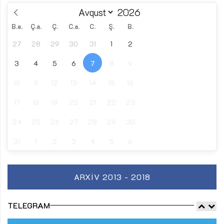
B.e.
Ç.a.
Ç.
C.a.
C.
Ş.
B.
27
28
29
30
31
1
2
3
4
5
6
7
8
9
10
11
12
13
14
15
16
17
18
19
20
21
22
23
24
25
26
27
28
29
30
31
1
2
3
4
5
6
ARXIV 2013 - 2018
TELEGRAM