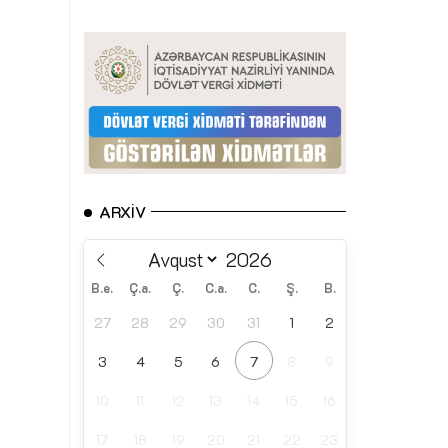
ARXIV
B.e.
Ç.a.
Ç.
C.a.
C.
Ş.
B.
27
28
29
30
31
1
2
3
4
5
6
7
8
9
10
11
12
13
14
15
16
17
18
19
20
21
22
23