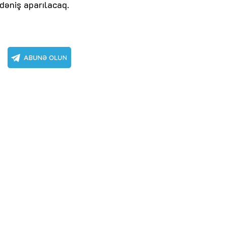
dəniş aparılacaq.