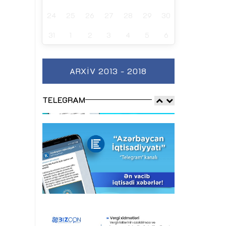
24
25
26
27
28
29
30
31
1
2
3
4
5
6
ARXIV 2013 - 2018
TELEGRAM