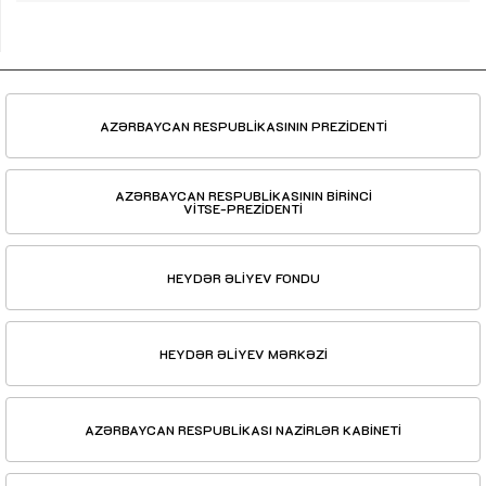
AZƏRBAYCAN RESPUBLİKASININ PREZİDENTİ
AZƏRBAYCAN RESPUBLİKASININ BİRİNCİ
VİTSE-PREZİDENTİ
HEYDƏR ƏLİYEV FONDU
HEYDƏR ƏLİYEV MƏRKƏZİ
AZƏRBAYCAN RESPUBLİKASI NAZİRLƏR KABİNETİ