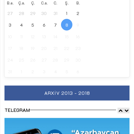
B.e.
Ç.a.
Ç.
C.a.
C.
Ş.
B.
27
28
29
30
31
1
2
3
4
5
6
7
8
9
10
11
12
13
14
15
16
17
18
19
20
21
22
23
24
25
26
27
28
29
30
31
1
2
3
4
5
6
ARXIV 2013 - 2018
TELEGRAM