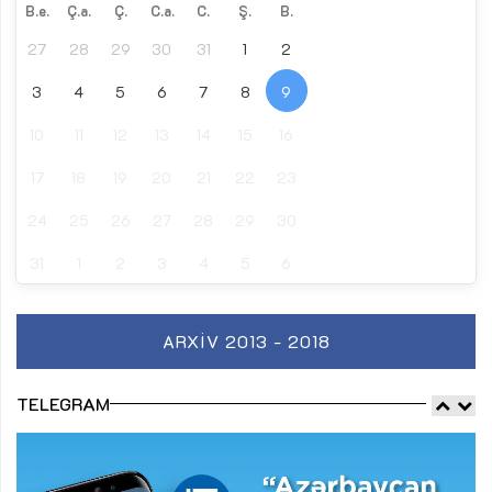
B.e.
Ç.a.
Ç.
C.a.
C.
Ş.
B.
27
28
29
30
31
1
2
3
4
5
6
7
8
9
10
11
12
13
14
15
16
17
18
19
20
21
22
23
24
25
26
27
28
29
30
31
1
2
3
4
5
6
ARXIV 2013 - 2018
TELEGRAM