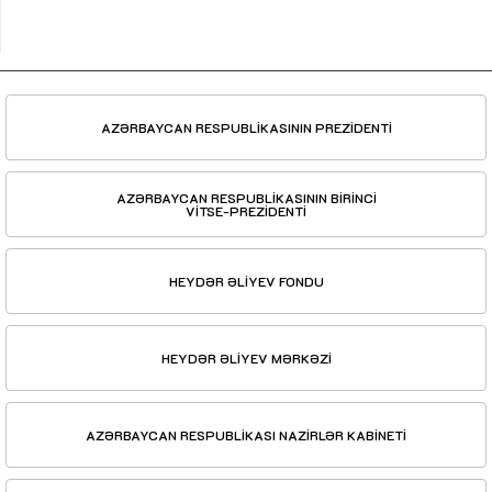
AZƏRBAYCAN RESPUBLİKASININ PREZİDENTİ
AZƏRBAYCAN RESPUBLİKASININ BİRİNCİ
VİTSE-PREZİDENTİ
HEYDƏR ƏLİYEV FONDU
HEYDƏR ƏLİYEV MƏRKƏZİ
AZƏRBAYCAN RESPUBLİKASI NAZİRLƏR KABİNETİ