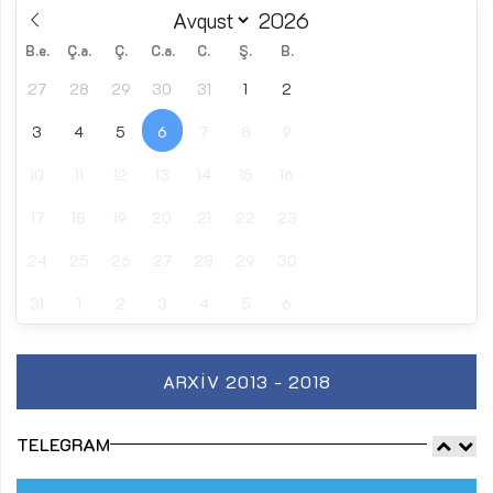
B.e.
Ç.a.
Ç.
C.a.
C.
Ş.
B.
27
28
29
30
31
1
2
3
4
5
6
7
8
9
10
11
12
13
14
15
16
17
18
19
20
21
22
23
24
25
26
27
28
29
30
31
1
2
3
4
5
6
ARXIV 2013 - 2018
TELEGRAM