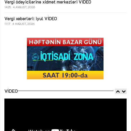
Vergi ödəyicilərinə xidmət mərkəzləri
VİDEO
14:25
4 AVQUST, 2026
Vergi xəbərləri: iyul
VİDEO
11:17
4 AVQUST, 2026
VIDEO