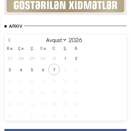
ARXIV
B.e.
Ç.a.
Ç.
C.a.
C.
Ş.
B.
27
28
29
30
31
1
2
3
4
5
6
7
8
9
10
11
12
13
14
15
16
17
18
19
20
21
22
23
24
25
26
27
28
29
30
31
1
2
3
4
5
6