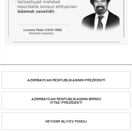
AZƏRBAYCAN RESPUBLİKASININ PREZİDENTİ
AZƏRBAYCAN RESPUBLİKASININ BİRİNCİ
VİTSE-PREZİDENTİ
HEYDƏR ƏLİYEV FONDU