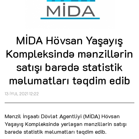
MİDA Hövsan Yaşayış
Kompleksində mənzillərin
satışı barədə statistik
məlumatları təqdim edib
13 İYUL 2021 12:22
Mənzil İnşaatı Dövlət Agentliyi (MİDA) Hövsan
Yaşayış Kompleksində yerləşən mənzillərin satışı
barədə statistik məlumatları təqdim edib.