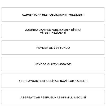
AZƏRBAYCAN RESPUBLİKASININ PREZİDENTİ
AZƏRBAYCAN RESPUBLİKASININ BİRİNCİ
VİTSE-PREZİDENTİ
HEYDƏR ƏLİYEV FONDU
HEYDƏR ƏLİYEV MƏRKƏZİ
AZƏRBAYCAN RESPUBLİKASI NAZİRLƏR KABİNETİ
AZƏRBAYCAN RESPUBLİKASININ MİLLİ MƏCLİSİ