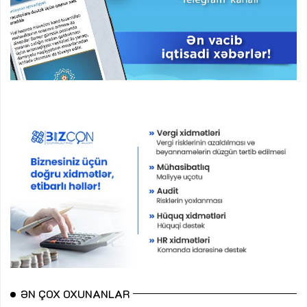
ƏN ÇOX OXUNANLAR