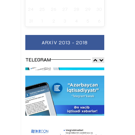
24
25
26
27
28
29
30
31
1
2
3
4
5
6
ARXIV 2013 - 2018
TELEGRAM