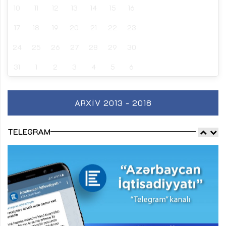
10
11
12
13
14
15
16
17
18
19
20
21
22
23
24
25
26
27
28
29
30
31
1
2
3
4
5
6
ARXIV 2013 - 2018
TELEGRAM