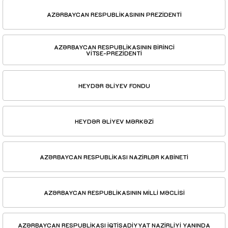
AZƏRBAYCAN RESPUBLİKASININ PREZİDENTİ
AZƏRBAYCAN RESPUBLİKASININ BİRİNCİ
VİTSE-PREZİDENTİ
HEYDƏR ƏLİYEV FONDU
HEYDƏR ƏLİYEV MƏRKƏZİ
AZƏRBAYCAN RESPUBLİKASI NAZİRLƏR KABİNETİ
AZƏRBAYCAN RESPUBLİKASININ MİLLİ MƏCLİSİ
AZƏRBAYCAN RESPUBLİKASI İQTİSADİYYAT NAZİRLİYİ YANINDA