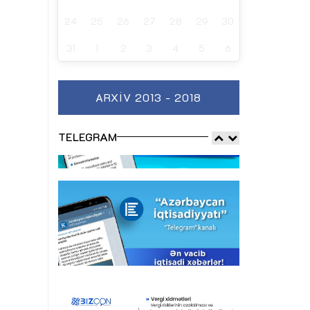
24
25
26
27
28
29
30
31
1
2
3
4
5
6
ARXIV 2013 - 2018
TELEGRAM