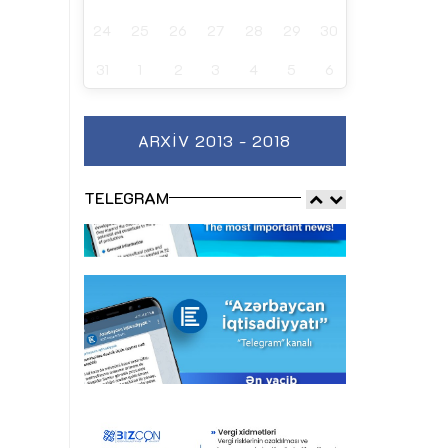
24
25
26
27
28
29
30
31
1
2
3
4
5
6
ARXIV 2013 - 2018
TELEGRAM