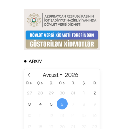
ARXIV
B.e.
Ç.a.
Ç.
C.a.
C.
Ş.
B.
27
28
29
30
31
1
2
3
4
5
6
7
8
9
10
11
12
13
14
15
16
17
18
19
20
21
22
23