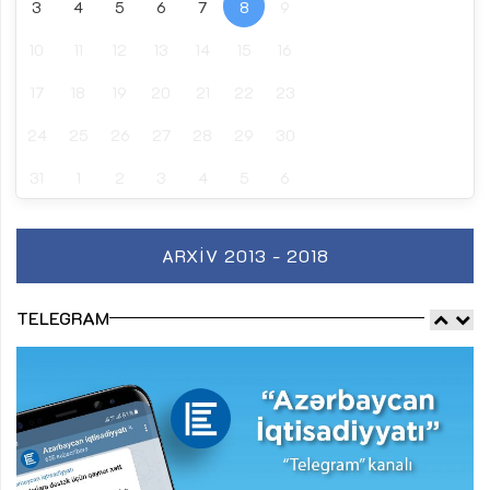
3
4
5
6
7
8
9
10
11
12
13
14
15
16
17
18
19
20
21
22
23
24
25
26
27
28
29
30
31
1
2
3
4
5
6
ARXIV 2013 - 2018
TELEGRAM