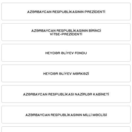
AZƏRBAYCAN RESPUBLİKASININ PREZİDENTİ
AZƏRBAYCAN RESPUBLİKASININ BİRİNCİ
VİTSE-PREZİDENTİ
HEYDƏR ƏLİYEV FONDU
HEYDƏR ƏLİYEV MƏRKƏZİ
AZƏRBAYCAN RESPUBLİKASI NAZİRLƏR KABİNETİ
AZƏRBAYCAN RESPUBLİKASININ MİLLİ MƏCLİSİ