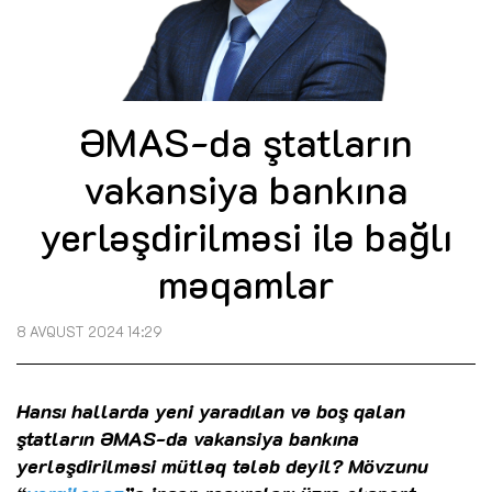
ƏMAS-da ştatların
vakansiya bankına
yerləşdirilməsi ilə bağlı
məqamlar
8 AVQUST 2024 14:29
Hansı hallarda yeni yaradılan və boş qalan
ştatların ƏMAS-da vakansiya bankına
yerləşdirilməsi mütləq tələb deyil? Mövzunu