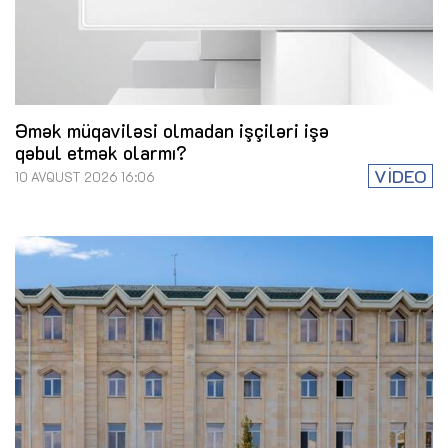
Əmək müqaviləsi olmadan işçiləri işə
qəbul etmək olarmı?
VİDEO
10 AVQUST 2026 16:06