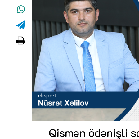
Qismən ödənişli s