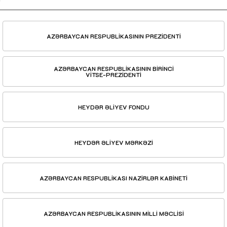
AZƏRBAYCAN RESPUBLİKASININ PREZİDENTİ
AZƏRBAYCAN RESPUBLİKASININ BİRİNCİ
VİTSE-PREZİDENTİ
HEYDƏR ƏLİYEV FONDU
HEYDƏR ƏLİYEV MƏRKƏZİ
AZƏRBAYCAN RESPUBLİKASI NAZİRLƏR KABİNETİ
AZƏRBAYCAN RESPUBLİKASININ MİLLİ MƏCLİSİ