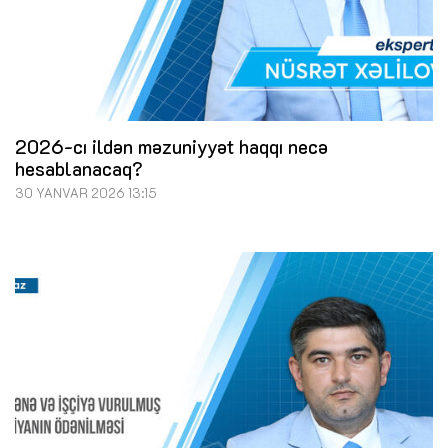
2026-cı ildən məzuniyyət haqqı necə
hesablanacaq?
30 YANVAR 2026 13:15