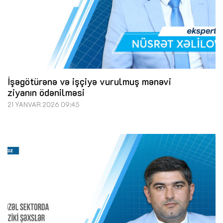
İşəgötürənə və işçiyə vurulmuş mənəvi
ziyanın ödənilməsi
21 YANVAR 2026 09:45