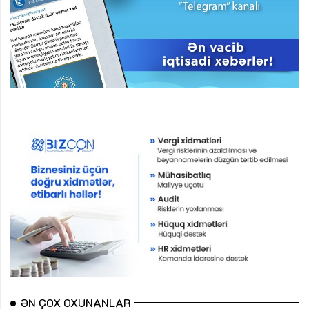
ƏN ÇOX OXUNANLAR