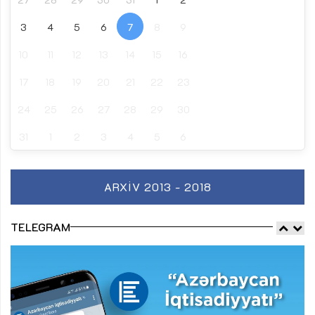
3
4
5
6
7
8
9
10
11
12
13
14
15
16
17
18
19
20
21
22
23
24
25
26
27
28
29
30
31
1
2
3
4
5
6
ARXIV 2013 - 2018
TELEGRAM