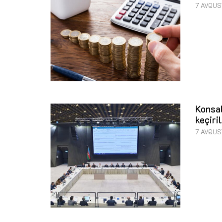
7 AVQUS
Konsal
keçiri
7 AVQUS