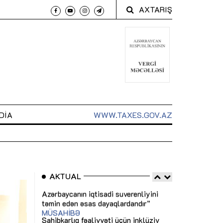
AXTARIŞ
DIA
WWW.TAXES.GOV.AZ
AKTUAL
 arxasında
Sahibkarlıq fəaliyyəti üçün inklüziv
“Düzgün kommun
t dayanır”
imkanlar yaradan vergi təşviqləri
real iş və siste
MƏQALƏ
MÜSAHİBƏ