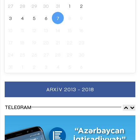
27
28
29
30
31
1
2
3
4
5
6
7
8
9
10
11
12
13
14
15
16
17
18
19
20
21
22
23
24
25
26
27
28
29
30
31
1
2
3
4
5
6
ARXIV 2013 - 2018
TELEGRAM