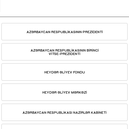
AZƏRBAYCAN RESPUBLİKASININ PREZİDENTİ
AZƏRBAYCAN RESPUBLİKASININ BİRİNCİ
VİTSE-PREZİDENTİ
HEYDƏR ƏLİYEV FONDU
HEYDƏR ƏLİYEV MƏRKƏZİ
AZƏRBAYCAN RESPUBLİKASI NAZİRLƏR KABİNETİ