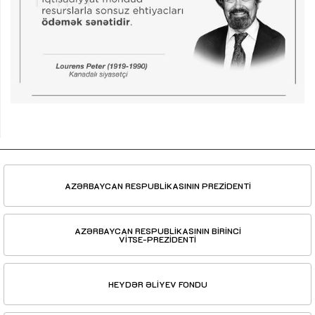
AZƏRBAYCAN RESPUBLİKASININ PREZİDENTİ
AZƏRBAYCAN RESPUBLİKASININ BİRİNCİ
VİTSE-PREZİDENTİ
HEYDƏR ƏLİYEV FONDU