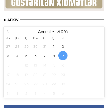
ARXIV
B.e.
Ç.a.
Ç.
C.a.
C.
Ş.
B.
27
28
29
30
31
1
2
3
4
5
6
7
8
9
10
11
12
13
14
15
16
17
18
19
20
21
22
23
24
25
26
27
28
29
30
31
1
2
3
4
5
6