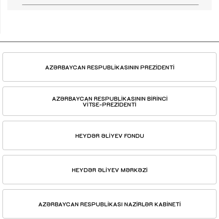
AZƏRBAYCAN RESPUBLİKASININ PREZİDENTİ
AZƏRBAYCAN RESPUBLİKASININ BİRİNCİ
VİTSE-PREZİDENTİ
HEYDƏR ƏLİYEV FONDU
HEYDƏR ƏLİYEV MƏRKƏZİ
AZƏRBAYCAN RESPUBLİKASI NAZİRLƏR KABİNETİ