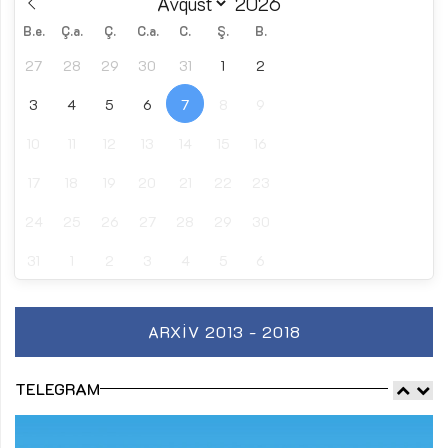
B.e.
Ç.a.
Ç.
C.a.
C.
Ş.
B.
27
28
29
30
31
1
2
3
4
5
6
7
8
9
10
11
12
13
14
15
16
17
18
19
20
21
22
23
24
25
26
27
28
29
30
31
1
2
3
4
5
6
ARXIV 2013 - 2018
TELEGRAM