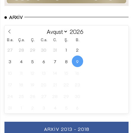
ARXIV
B.e.
Ç.a.
Ç.
C.a.
C.
Ş.
B.
27
28
29
30
31
1
2
3
4
5
6
7
8
9
10
11
12
13
14
15
16
17
18
19
20
21
22
23
24
25
26
27
28
29
30
31
1
2
3
4
5
6
ARXIV 2013 - 2018