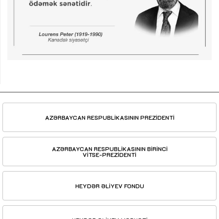
AZƏRBAYCAN RESPUBLİKASININ PREZİDENTİ
AZƏRBAYCAN RESPUBLİKASININ BİRİNCİ
VİTSE-PREZİDENTİ
HEYDƏR ƏLİYEV FONDU