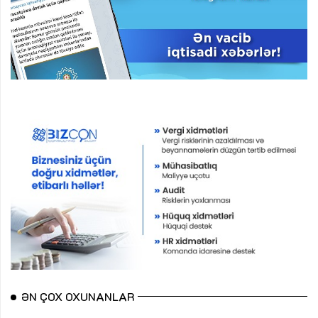
ƏN ÇOX OXUNANLAR