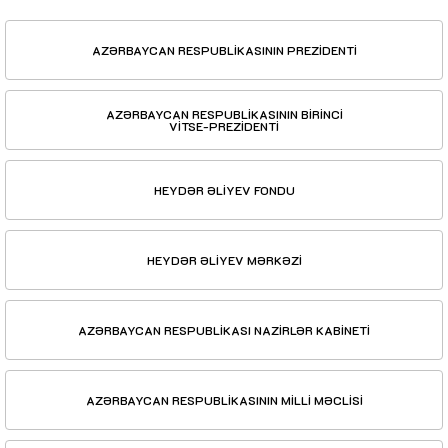
AZƏRBAYCAN RESPUBLİKASININ PREZİDENTİ
AZƏRBAYCAN RESPUBLİKASININ BİRİNCİ
VİTSE-PREZİDENTİ
HEYDƏR ƏLİYEV FONDU
HEYDƏR ƏLİYEV MƏRKƏZİ
AZƏRBAYCAN RESPUBLİKASI NAZİRLƏR KABİNETİ
AZƏRBAYCAN RESPUBLİKASININ MİLLİ MƏCLİSİ