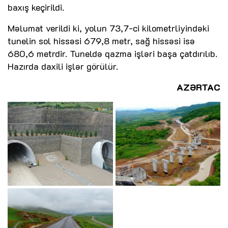
baxış keçirildi.
Məlumat verildi ki, yolun 73,7-ci kilometrliyindəki
tunelin sol hissəsi 679,8 metr, sağ hissəsi isə
680,6 metrdir. Tuneldə qazma işləri başa çatdırılıb.
Hazırda daxili işlər görülür.
AZƏRTAC