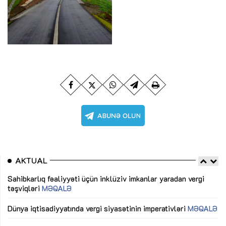
AKTUAL
Sahibkarlıq fəaliyyəti üçün inklüziv imkanlar yaradan vergi
“D
təşviqləri
MƏQALƏ
fə
lıq
Dünya iqtisadiyyatında vergi siyasətinin imperativləri
MƏQALƏ
Ni
mü