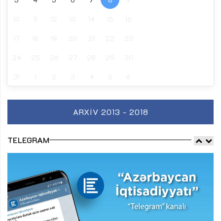
10
11
12
13
14
15
16
17
18
19
20
21
22
23
24
25
26
27
28
29
30
31
1
2
3
4
5
6
ARXIV 2013 - 2018
TELEGRAM