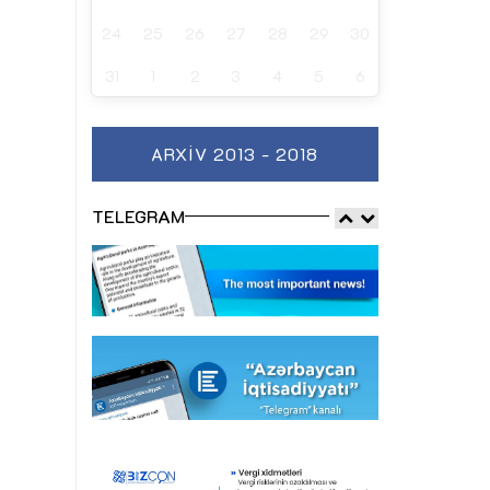
24
25
26
27
28
29
30
31
1
2
3
4
5
6
ARXIV 2013 - 2018
TELEGRAM