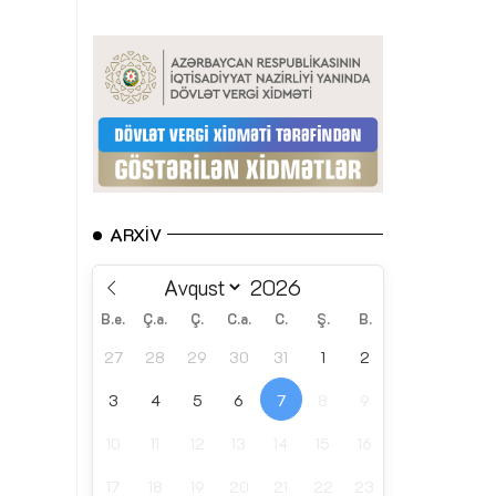
ARXIV
B.e.
Ç.a.
Ç.
C.a.
C.
Ş.
B.
27
28
29
30
31
1
2
3
4
5
6
7
8
9
10
11
12
13
14
15
16
17
18
19
20
21
22
23