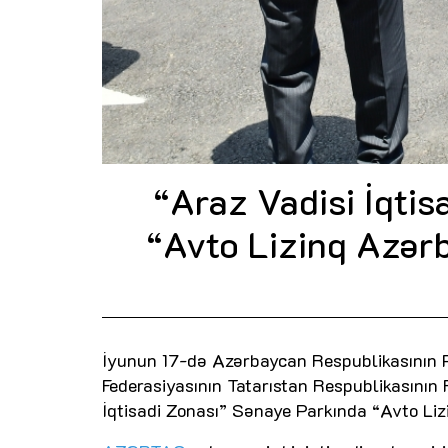
“Araz Vadisi İqti
“Avto Lizinq Azər
İyunun 17-də Azərbaycan Respublikasının P
Federasiyasının Tatarıstan Respublikasının
İqtisadi Zonası” Sənaye Parkında “Avto Liz