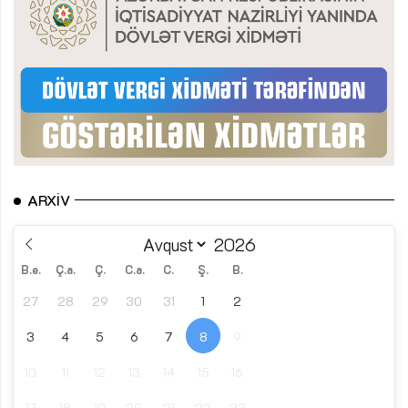
ARXIV
B.e.
Ç.a.
Ç.
C.a.
C.
Ş.
B.
27
28
29
30
31
1
2
3
4
5
6
7
8
9
10
11
12
13
14
15
16
17
18
19
20
21
22
23