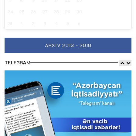
24
25
26
27
28
29
30
31
1
2
3
4
5
6
ARXIV 2013 - 2018
TELEGRAM