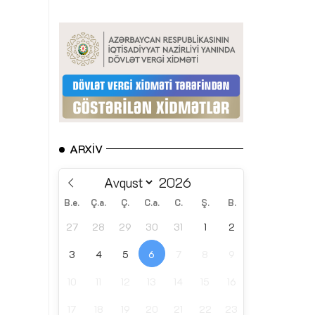
ARXIV
B.e.
Ç.a.
Ç.
C.a.
C.
Ş.
B.
27
28
29
30
31
1
2
3
4
5
6
7
8
9
10
11
12
13
14
15
16
17
18
19
20
21
22
23