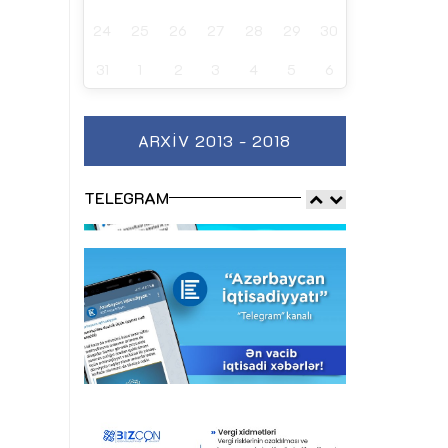
24
25
26
27
28
29
30
31
1
2
3
4
5
6
ARXIV 2013 - 2018
TELEGRAM