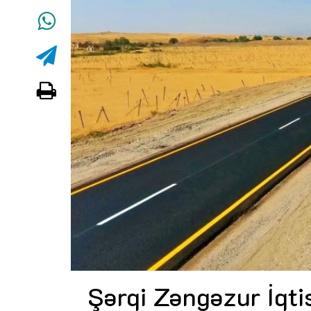
Şərqi Zəngəzur İqti