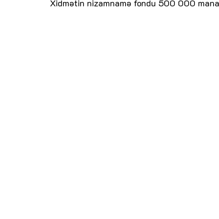
Xidmətin nizamnamə fondu 500 000 manatdı