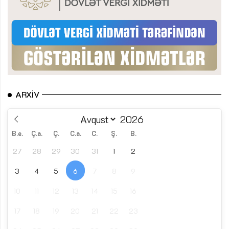
ARXIV
B.e.
Ç.a.
Ç.
C.a.
C.
Ş.
B.
27
28
29
30
31
1
2
3
4
5
6
7
8
9
10
11
12
13
14
15
16
17
18
19
20
21
22
23