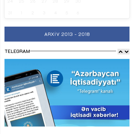
24
25
26
27
28
29
30
31
1
2
3
4
5
6
ARXIV 2013 - 2018
TELEGRAM