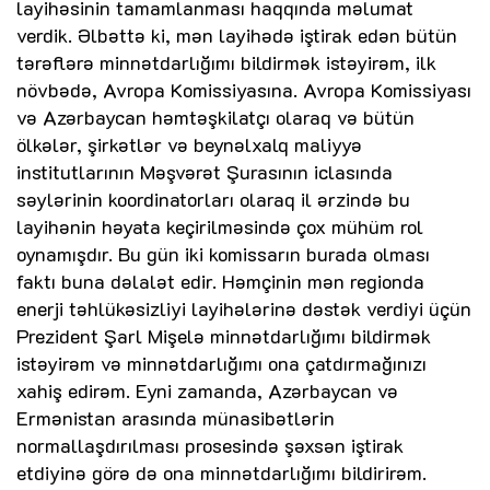
layihəsinin tamamlanması haqqında məlumat
verdik. Əlbəttə ki, mən layihədə iştirak edən bütün
tərəflərə minnətdarlığımı bildirmək istəyirəm, ilk
növbədə, Avropa Komissiyasına. Avropa Komissiyası
və Azərbaycan həmtəşkilatçı olaraq və bütün
ölkələr, şirkətlər və beynəlxalq maliyyə
institutlarının Məşvərət Şurasının iclasında
səylərinin koordinatorları olaraq il ərzində bu
layihənin həyata keçirilməsində çox mühüm rol
oynamışdır. Bu gün iki komissarın burada olması
faktı buna dəlalət edir. Həmçinin mən regionda
enerji təhlükəsizliyi layihələrinə dəstək verdiyi üçün
Prezident Şarl Mişelə minnətdarlığımı bildirmək
istəyirəm və minnətdarlığımı ona çatdırmağınızı
xahiş edirəm. Eyni zamanda, Azərbaycan və
Ermənistan arasında münasibətlərin
normallaşdırılması prosesində şəxsən iştirak
etdiyinə görə də ona minnətdarlığımı bildirirəm.