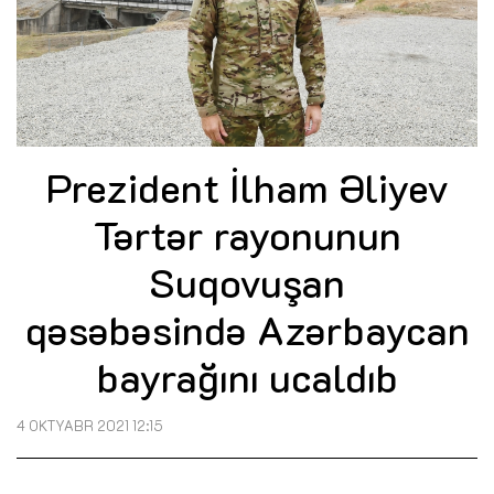
Prezident İlham Əliyev
Tərtər rayonunun
Suqovuşan
qəsəbəsində Azərbaycan
bayrağını ucaldıb
4 OKTYABR 2021 12:15