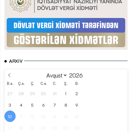
ARXIV
B.e.
Ç.a.
Ç.
C.a.
C.
Ş.
B.
27
28
29
30
31
1
2
3
4
5
6
7
8
9
10
11
12
13
14
15
16
17
18
19
20
21
22
23