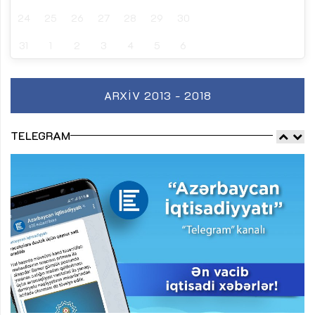
24
25
26
27
28
29
30
31
1
2
3
4
5
6
ARXIV 2013 - 2018
TELEGRAM