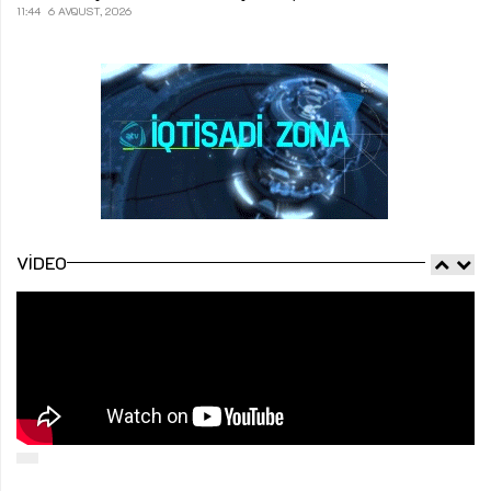
11:44
6 AVQUST, 2026
VIDEO