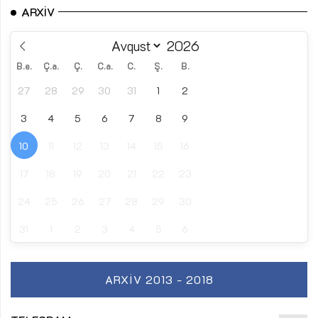
ARXIV
B.e.
Ç.a.
Ç.
C.a.
C.
Ş.
B.
27
28
29
30
31
1
2
3
4
5
6
7
8
9
10
11
12
13
14
15
16
17
18
19
20
21
22
23
24
25
26
27
28
29
30
31
1
2
3
4
5
6
ARXIV 2013 - 2018