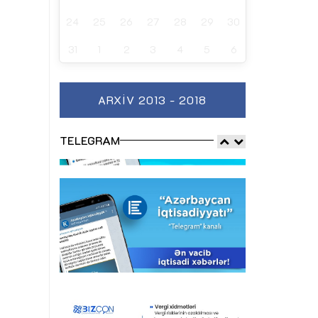
24
25
26
27
28
29
30
31
1
2
3
4
5
6
ARXIV 2013 - 2018
TELEGRAM