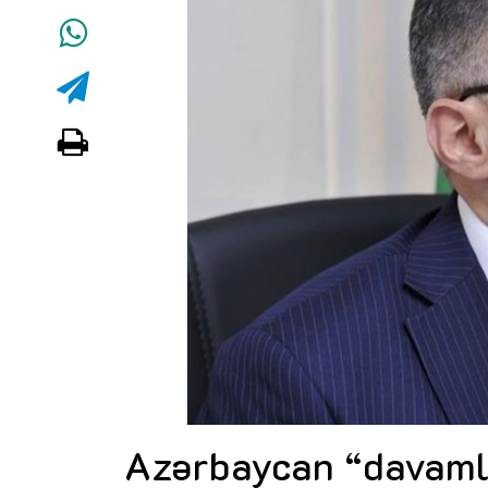
Azərbaycan “davamlı