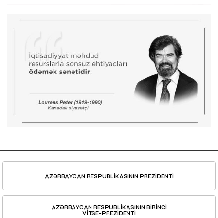
AZƏRBAYCAN RESPUBLİKASININ PREZİDENTİ
AZƏRBAYCAN RESPUBLİKASININ BİRİNCİ
VİTSE-PREZİDENTİ