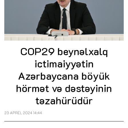
COP29 beynəlxalq
ictimaiyyətin
Azərbaycana böyük
hörmət və dəstəyinin
təzahürüdür
23 APREL 2024 14:44