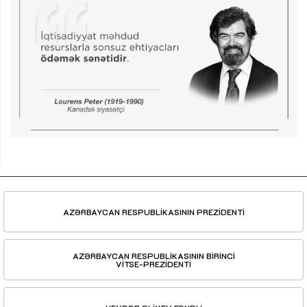
AZƏRBAYCAN RESPUBLİKASININ PREZİDENTİ
AZƏRBAYCAN RESPUBLİKASININ BİRİNCİ
VİTSE-PREZİDENTİ