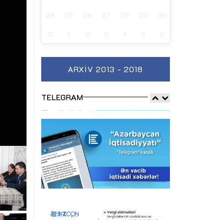
24
25
26
27
28
29
30
31
1
2
3
4
5
6
ARXIV 2013 - 2018
TELEGRAM