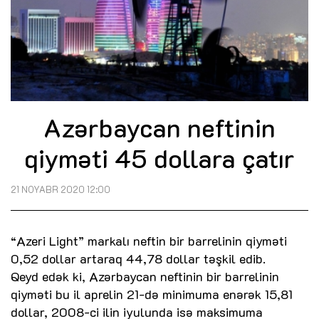
Azərbaycan neftinin
qiyməti 45 dollara çatır
21 NOYABR 2020 12:00
“Azeri Light” markalı neftin bir barrelinin qiyməti
0,52 dollar artaraq 44,78 dollar təşkil edib.
Qeyd edək ki, Azərbaycan neftinin bir barrelinin
qiyməti bu il aprelin 21-də minimuma enərək 15,81
dollar, 2008-ci ilin iyulunda isə maksimuma