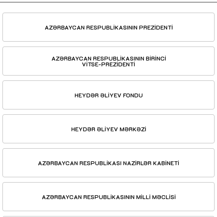
AZƏRBAYCAN RESPUBLİKASININ PREZİDENTİ
AZƏRBAYCAN RESPUBLİKASININ BİRİNCİ
VİTSE-PREZİDENTİ
HEYDƏR ƏLİYEV FONDU
HEYDƏR ƏLİYEV MƏRKƏZİ
AZƏRBAYCAN RESPUBLİKASI NAZİRLƏR KABİNETİ
AZƏRBAYCAN RESPUBLİKASININ MİLLİ MƏCLİSİ