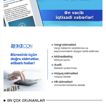
ƏN ÇOX OXUNANLAR