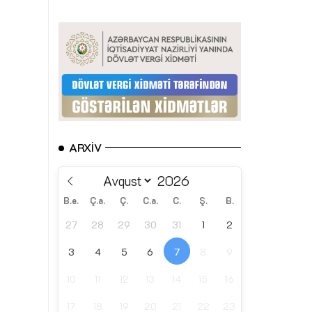
ARXIV
B.e.
Ç.a.
Ç.
C.a.
C.
Ş.
B.
27
28
29
30
31
1
2
3
4
5
6
7
8
9
10
11
12
13
14
15
16
17
18
19
20
21
22
23