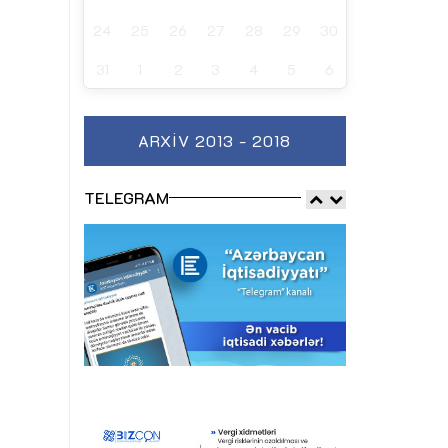
24
25
26
27
28
29
30
31
1
2
3
4
5
6
ARXIV 2013 - 2018
TELEGRAM