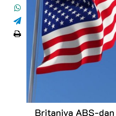
Britaniya ABŞ-dan 