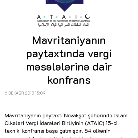
Mavritaniyanın
paytaxtında vergi
məsələlərinə dair
konfrans
6 DEKABR 2018 15:09
Mavritaniyanın paytaxtı Novakşot şəhərində İslam
Ölkələri Vergi İdarələri Birliyinin (ATAIC) 15-ci
texniki konfransı başa çatmışdır. 54 ölkənin