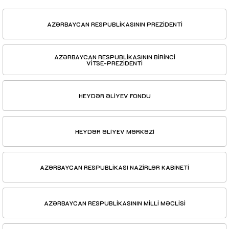
AZƏRBAYCAN RESPUBLİKASININ PREZİDENTİ
AZƏRBAYCAN RESPUBLİKASININ BİRİNCİ
VİTSE-PREZİDENTİ
HEYDƏR ƏLİYEV FONDU
HEYDƏR ƏLİYEV MƏRKƏZİ
AZƏRBAYCAN RESPUBLİKASI NAZİRLƏR KABİNETİ
AZƏRBAYCAN RESPUBLİKASININ MİLLİ MƏCLİSİ