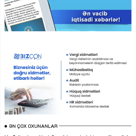
ƏN ÇOX OXUNANLAR