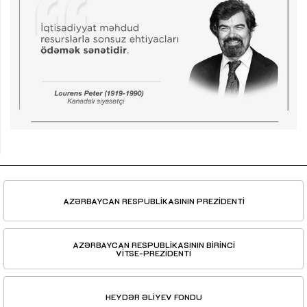
AZƏRBAYCAN RESPUBLİKASININ PREZİDENTİ
AZƏRBAYCAN RESPUBLİKASININ BİRİNCİ
VİTSE-PREZİDENTİ
HEYDƏR ƏLİYEV FONDU