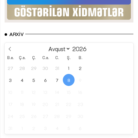
ARXIV
B.e.
Ç.a.
Ç.
C.a.
C.
Ş.
B.
27
28
29
30
31
1
2
3
4
5
6
7
8
9
10
11
12
13
14
15
16
17
18
19
20
21
22
23
24
25
26
27
28
29
30
31
1
2
3
4
5
6