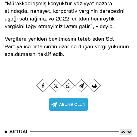
“Mürəkkəbləşmiş konyuktur vəziyyət nəzərə
alındıqda, nəhayət, korporativ verginin dərəcəsini
aşağı salmağımız və 2022-ci ildən həmrəylik
vergisini ləğv etməyimiz lazım gəlir”, - deyib.
Vergilərə yenidən baxılmasını tələb edən Sol
Partiya isə orta sinfin üzərinə düşən vergi yükünün
azaldılmasını təklif edib.
AKTUAL