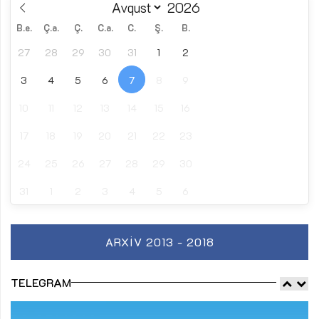
B.e.
Ç.a.
Ç.
C.a.
C.
Ş.
B.
27
28
29
30
31
1
2
3
4
5
6
7
8
9
10
11
12
13
14
15
16
17
18
19
20
21
22
23
24
25
26
27
28
29
30
31
1
2
3
4
5
6
ARXIV 2013 - 2018
TELEGRAM