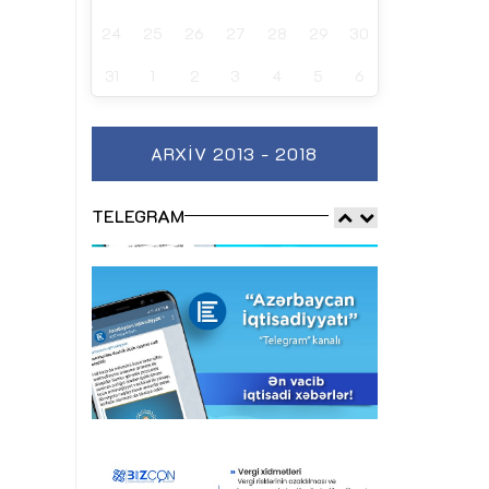
24
25
26
27
28
29
30
31
1
2
3
4
5
6
ARXIV 2013 - 2018
TELEGRAM