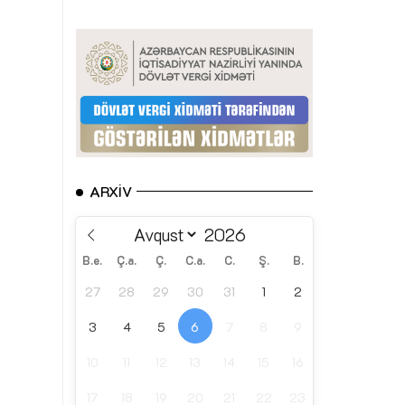
ARXIV
B.e.
Ç.a.
Ç.
C.a.
C.
Ş.
B.
27
28
29
30
31
1
2
3
4
5
6
7
8
9
10
11
12
13
14
15
16
17
18
19
20
21
22
23