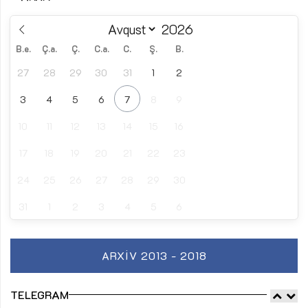
B.e.
Ç.a.
Ç.
C.a.
C.
Ş.
B.
27
28
29
30
31
1
2
3
4
5
6
7
8
9
10
11
12
13
14
15
16
17
18
19
20
21
22
23
24
25
26
27
28
29
30
31
1
2
3
4
5
6
ARXIV 2013 - 2018
TELEGRAM