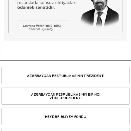
AZƏRBAYCAN RESPUBLİKASININ PREZİDENTİ
AZƏRBAYCAN RESPUBLİKASININ BİRİNCİ
VİTSE-PREZİDENTİ
HEYDƏR ƏLİYEV FONDU