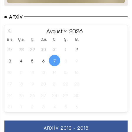
ARXIV
B.e.
Ç.a.
Ç.
C.a.
C.
Ş.
B.
27
28
29
30
31
1
2
3
4
5
6
7
8
9
10
11
12
13
14
15
16
17
18
19
20
21
22
23
24
25
26
27
28
29
30
31
1
2
3
4
5
6
ARXIV 2013 - 2018