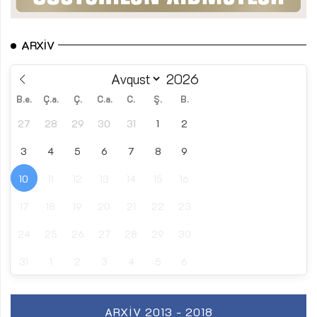
ARXIV
B.e.
Ç.a.
Ç.
C.a.
C.
Ş.
B.
27
28
29
30
31
1
2
3
4
5
6
7
8
9
10
11
12
13
14
15
16
17
18
19
20
21
22
23
24
25
26
27
28
29
30
31
1
2
3
4
5
6
ARXIV 2013 - 2018