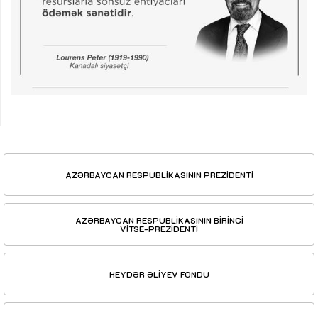
AZƏRBAYCAN RESPUBLİKASININ PREZİDENTİ
AZƏRBAYCAN RESPUBLİKASININ BİRİNCİ
VİTSE-PREZİDENTİ
HEYDƏR ƏLİYEV FONDU