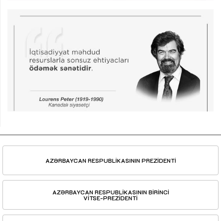
AZƏRBAYCAN RESPUBLİKASININ PREZİDENTİ
AZƏRBAYCAN RESPUBLİKASININ BİRİNCİ
VİTSE-PREZİDENTİ