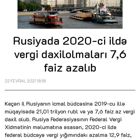
Rusiyada 2020-ci ildə
vergi daxilolmaları 7,6
faiz azalıb
22 FEVRAL 2021 18:18
Keçən il Rusiyanın icmal büdcəsinə 2019-cu illə
müqayisədə 21,01 trilyon rubl və ya 7,6 faiz az vergi
daxil olub. Rusiya Federasiyasının Federal Vergi
Xidmətinin məlumatına əsasən, 2020-ci ildə
federal büdcəyə vergi yığımındakı azalma 12,9 faiz,