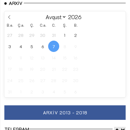
ARXIV
B.e.
Ç.a.
Ç.
C.a.
C.
Ş.
B.
27
28
29
30
31
1
2
3
4
5
6
7
8
9
10
11
12
13
14
15
16
17
18
19
20
21
22
23
24
25
26
27
28
29
30
31
1
2
3
4
5
6
ARXIV 2013 - 2018
TELEGRAM