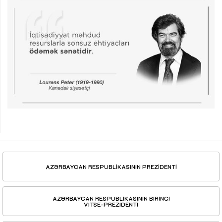
AZƏRBAYCAN RESPUBLİKASININ PREZİDENTİ
AZƏRBAYCAN RESPUBLİKASININ BİRİNCİ
VİTSE-PREZİDENTİ