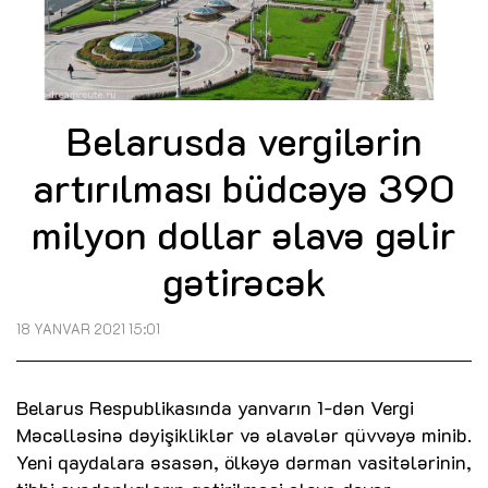
Belarusda vergilərin
artırılması büdcəyə 390
milyon dollar əlavə gəlir
gətirəcək
18 YANVAR 2021 15:01
Belarus Respublikasında yanvarın 1-dən Vergi
Məcəlləsinə dəyişikliklər və əlavələr qüvvəyə minib.
Yeni qaydalara əsasən, ölkəyə dərman vasitələrinin,