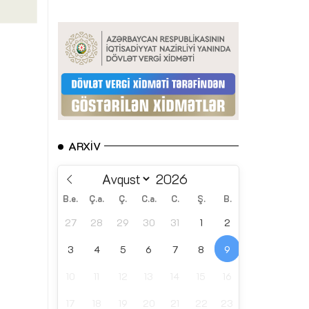
ARXIV
B.e.
Ç.a.
Ç.
C.a.
C.
Ş.
B.
27
28
29
30
31
1
2
3
4
5
6
7
8
9
10
11
12
13
14
15
16
17
18
19
20
21
22
23