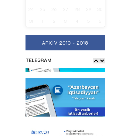
24
25
26
27
28
29
30
31
1
2
3
4
5
6
ARXIV 2013 - 2018
TELEGRAM